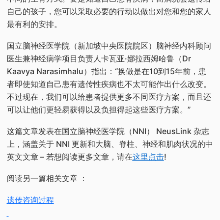
自己的孩子，您可以采取必要的行动以做出对您和您的家人
最有利的安排。
国立脑神经医学院（新加坡中央医院院区）脑神经内科顾问
医生兼神经病学项目负责人卡瓦亚·娜拉西姆哈鲁（Dr
Kaavya Narasimhalu）指出：“换做是在10到15年前，患
者即使知道自己患有遗传性疾病也不太可能作出什么改变。
不过现在，我们可以给患者提供更多不同医疗方案，而且还
可以让他们更轻易获得以及负担得起这些医疗方案。”
这篇文章发表在国立脑神经医学院（NNI） NeusLink 杂志
上，涵盖关于 NNI 更新和大脑、脊柱、神经和肌肉状况的中
英文文章 – 若想阅读更多文章，请在
这里点击
!
阅读另一篇相关文章 ：
遗传咨询过程