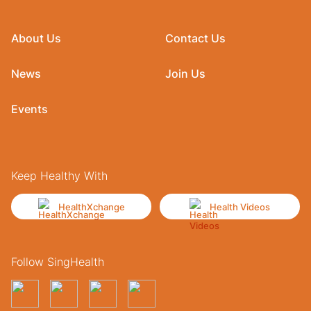
About Us
Contact Us
News
Join Us
Events
Keep Healthy With
HealthXchange
Health Videos
Follow SingHealth