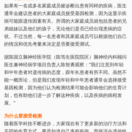
如果有一名或多名家庭成员被诊断出患有同样的疾病，医生
通常会建议患者的大家庭成员接受基因检测，因为这显示疾
病可能跟遗传因素有关。所谓的大家庭成员就包括患者的兄
弟姐妹以及他们的孩子，无论他们是否已经出现患病的症
状。不过当然，每一名患者和其家庭成员可以根据他们自己
的情况和优先考量来决定是否要接受测试。
据陈国立脑神经医学院（陈笃生医院院区）脑神经内科顾问
医生兼神经病学项目负责人陈智勇观察：“我们注意到年轻
和中年患者对遗传病的态度，跟年长患者有所不同。虽然不
能一概而论，但是我们发现年轻和中年患者通常会选择接受
基因检测，因为他们认为检测结果可能会影响他们的生育计
划，也有助他们进一步了解这种疾病，以及疾病的病程发
展。”
为什么要接受检测
随着医学科技不断进步，大家现在有了更多新的治疗方法和
不同的生育方式。要是知道自己患有疾病，而病况会遗传给